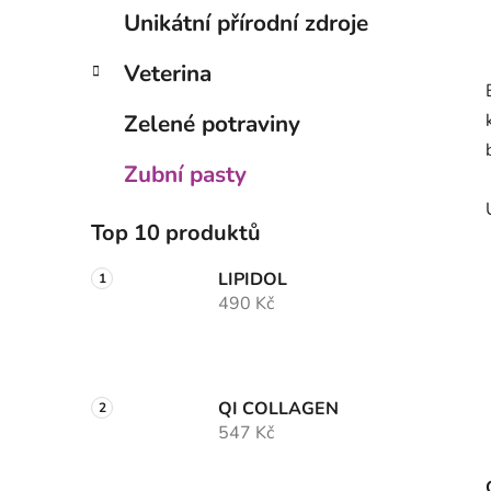
Unikátní přírodní zdroje
Veterina
Zelené potraviny
Zubní pasty
Top 10 produktů
LIPIDOL
490 Kč
QI COLLAGEN
547 Kč