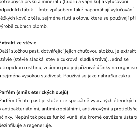
potřebných prvků a minerálů (fluoru a vápníku) a vylučování
odpadních látek. Tímto způsobem také napomáhají vylučování
těžkých kovů z těla, zejména rtuti a olova, které se používají při
výrobě zubních plomb.
Extrakt ze stévie
Další složkou past, dotvářející jejich chuťovou složku, je extrakt
stévie (stévie sladká, stévie cukrová, sladká tráva). Jedná se
o tropickou rostlinu, známou pro její příznivé účinky na organi
a zejména vysokou sladivost. Používá se jako náhražka cukru.
Parfém (směs éterických olejů)
Parfém těchto past je složen ze speciálně vybraných éterických
s antibakteriálními, antimikrobiálními, antivirovými a protiplís
účinky. Neplní tak pouze funkci vůně, ale kromě osvěžení ústa 
dezinfikuje a regeneruje.