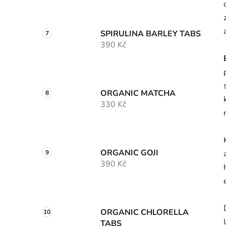
SPIRULINA BARLEY TABS
390 Kč
ORGANIC MATCHA
330 Kč
ORGANIC GOJI
390 Kč
ORGANIC CHLORELLA
TABS