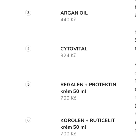
ARGAN OIL
440 Kč
CYTOVITAL
324 Kč
REGALEN + PROTEKTIN
krém 50 ml
700 Kč
KOROLEN + RUTICELIT
krém 50 ml
700 Kč