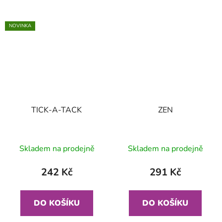
NOVINKA
TICK-A-TACK
ZEN
Skladem na prodejně
Skladem na prodejně
242 Kč
291 Kč
DO KOŠÍKU
DO KOŠÍKU