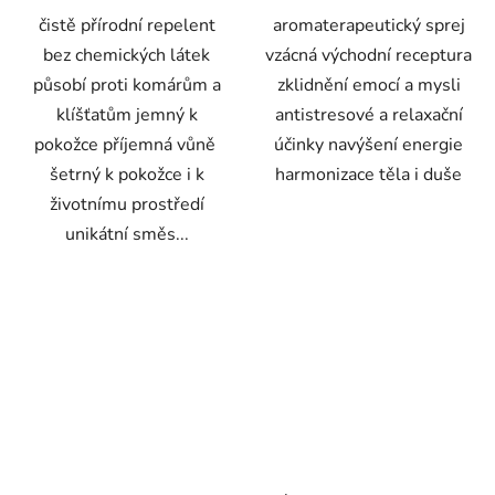
čistě přírodní repelent
aromaterapeutický sprej
bez chemických látek
vzácná východní receptura
působí proti komárům a
zklidnění emocí a mysli
klíšťatům jemný k
antistresové a relaxační
pokožce příjemná vůně
účinky navýšení energie
šetrný k pokožce i k
harmonizace těla i duše
životnímu prostředí
unikátní směs...