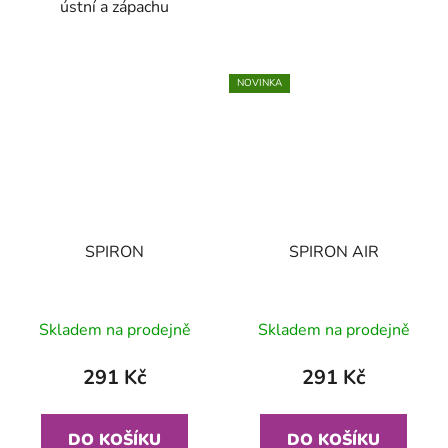
ústní a zápachu
NOVINKA
SPIRON
SPIRON AIR
Skladem na prodejně
Skladem na prodejně
291 Kč
291 Kč
DO KOŠÍKU
DO KOŠÍKU