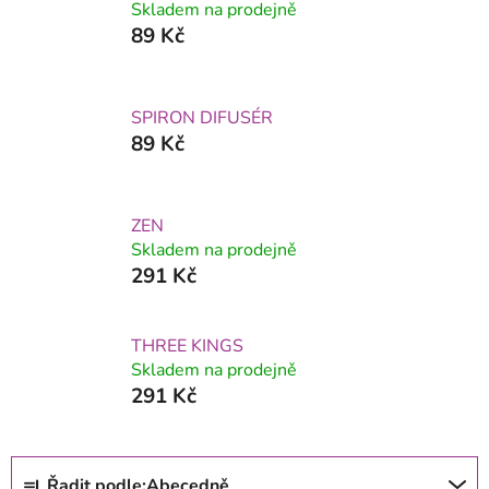
Skladem na prodejně
89 Kč
SPIRON DIFUSÉR
89 Kč
ZEN
Skladem na prodejně
291 Kč
THREE KINGS
Skladem na prodejně
291 Kč
Ř
Řadit podle:
Abecedně