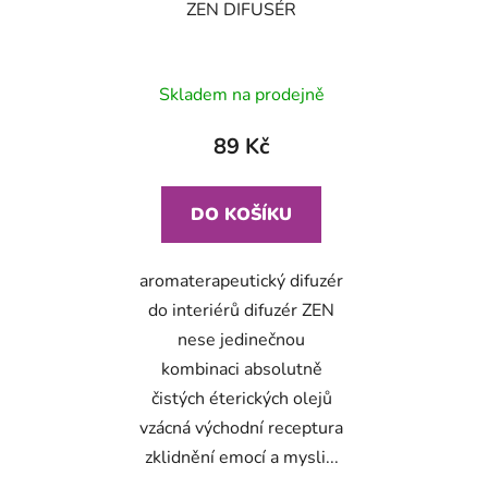
ZEN DIFUSÉR
Skladem na prodejně
89 Kč
DO KOŠÍKU
aromaterapeutický difuzér
do interiérů difuzér ZEN
nese jedinečnou
kombinaci absolutně
čistých éterických olejů
vzácná východní receptura
zklidnění emocí a mysli...