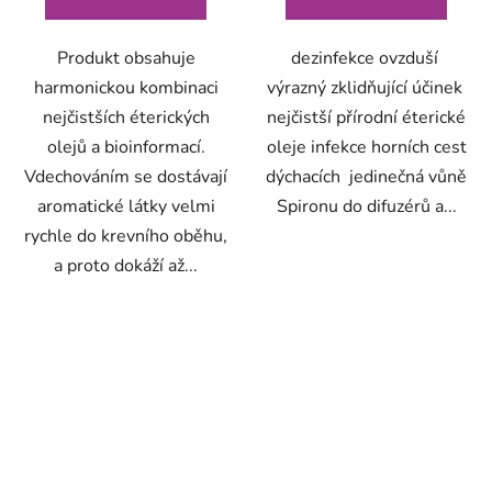
Produkt obsahuje
dezinfekce ovzduší
harmonickou kombinaci
výrazný zklidňující účinek
nejčistších éterických
nejčistší přírodní éterické
olejů a bioinformací.
oleje infekce horních cest
Vdechováním se dostávají
dýchacích jedinečná vůně
aromatické látky velmi
Spironu do difuzérů a...
rychle do krevního oběhu,
a proto dokáží až...