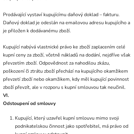
Prodávající vystaví kupujícímu daňový doklad – fakturu.
Daňový doklad je odeslán na emailovou adresu kupujícího a
je přiložen k dodávanému zboží.
Kupující nabývá vlastnické právo ke zboží zaplacením celé
kupní ceny za zboží, včetně nákladů na dodání, nejdříve však
převzetím zboží. Odpovědnost za nahodilou zkázu,
poškození či ztrátu zboží přechází na kupujícího okamžikem
převzetí zboží nebo okamžikem, kdy měl kupující povinnost
zboží převzít, ale v rozporu s kupní smlouvou tak neučinil.
VI.
Odstoupení od smlouvy
Kupující, který uzavřel kupní smlouvu mimo svoji
podnikatelskou činnost jako spotřebitel, má právo od