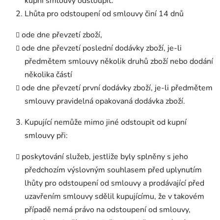
kupní smlouvy odstoupit.
Lhůta pro odstoupení od smlouvy činí 14 dnů
ode dne převzetí zboží,
ode dne převzetí poslední dodávky zboží, je-li
předmětem smlouvy několik druhů zboží nebo dodání
několika částí
ode dne převzetí první dodávky zboží, je-li předmětem
smlouvy pravidelná opakovaná dodávka zboží.
Kupující nemůže mimo jiné odstoupit od kupní
smlouvy při:
poskytování služeb, jestliže byly splněny s jeho
předchozím výslovným souhlasem před uplynutím
lhůty pro odstoupení od smlouvy a prodávající před
uzavřením smlouvy sdělil kupujícímu, že v takovém
případě nemá právo na odstoupení od smlouvy,