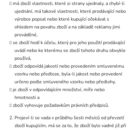
má zboží vlastnosti, které si strany ujednaly, a chybí-li
ujednání, má takové vlastnosti, které prodávající nebo
výrobce popsal nebo které kupující očekával s
ohledem na povahu zboží a na základě reklamy jimi
prováděné,
se zboží hodí k účelu, který pro jeho použití prodávající
uvádí nebo ke kterému se zboží tohoto druhu obvykle
používá,
zboží odpovídá jakostí nebo provedením smluvenému
vzorku nebo předloze, byla-li jakost nebo provedení
určeno podle smluveného vzorku nebo předlohy,
je zboží v odpovídajícím množství, míře nebo
hmotnosti a
zboží vyhovuje požadavkům právních předpisů.
Projeví-li se vada v průběhu šesti měsíců od převzetí
zboží kupujícím, má se za to, že zboží bylo vadné již při