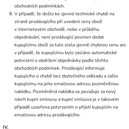
obchodních podmínkách.
V případě, že došlo ke zjevné technické chybě na
straně prodávajícího při uvedení ceny zboží
v internetovém obchodě, nebo v průběhu
objednávání, není prodávající povinen dodat
kupujícímu zboží za tuto zcela zjevně chybnou cenu ani
v případě, že kupujícímu bylo zasláno automatické
potvrzení o obdržení objednávky podle těchto
obchodních podmínek. Prodávající informuje
kupujícího o chybě bez zbytečného odkladu a zašle
kupujícímu na jeho emailovou adresu pozměněnou
nabídku. Pozměněná nabídka se považuje za nový
návrh kupní smlouvy a kupní smlouva je v takovém
případě uzavřena potvrzením o přijetí kupujícím na
emailovou adresu prodávajícího.
IV.