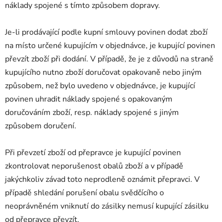
náklady spojené s tímto způsobem dopravy.
Je-li prodávající podle kupní smlouvy povinen dodat zboží
na místo určené kupujícím v objednávce, je kupující povinen
převzít zboží při dodání. V případě, že je z důvodů na straně
kupujícího nutno zboží doručovat opakovaně nebo jiným
způsobem, než bylo uvedeno v objednávce, je kupující
povinen uhradit náklady spojené s opakovaným
doručováním zboží, resp. náklady spojené s jiným
způsobem doručení.
Při převzetí zboží od přepravce je kupující povinen
zkontrolovat neporušenost obalů zboží a v případě
jakýchkoliv závad toto neprodleně oznámit přepravci. V
případě shledání porušení obalu svědčícího o
neoprávněném vniknutí do zásilky nemusí kupující zásilku
od přepravce převzít.