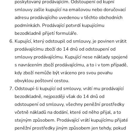
poskytovaný prodávajícím. Odstoupení od kupní
smlouvy zašle kupující na emailovou nebo doručovací
adresu prodávajícího uvedenou v těchto obchodních
podmínkách. Prodávající potvrdí kupujícímu
bezodkladně přijetí formuláře.
Kupující, který odstoupil od smlouvy, je povinen vrátit
prodávajícímu zboží do 14 dnů od odstoupení od
smlouvy prodávajícímu. Kupující nese náklady spojené
s navrácením zboží prodávajícímu, a to i v tom případě,
kdy zboží nemůže být vráceno pro svou povahu
obvyklou poštovní cestou.
Odstoupí-li kupující od smlouvy, vrátí mu prodávající
bezodkladně, nejpozději však do 14 dnů od
odstoupení od smlouvy, všechny peněžní prostředky
včetně nákladů na dodání, které od něho přijal, a to
stejným způsobem. Prodávající vrátí kupujícímu přijaté
peněžní prostředky jiným způsobem jen tehdy, pokud