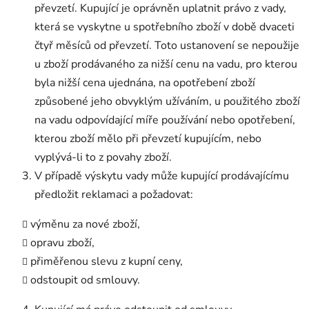
převzetí. Kupující je oprávněn uplatnit právo z vady,
která se vyskytne u spotřebního zboží v době dvaceti
čtyř měsíců od převzetí. Toto ustanovení se nepoužije
u zboží prodávaného za nižší cenu na vadu, pro kterou
byla nižší cena ujednána, na opotřebení zboží
způsobené jeho obvyklým užíváním, u použitého zboží
na vadu odpovídající míře používání nebo opotřebení,
kterou zboží mělo při převzetí kupujícím, nebo
vyplývá-li to z povahy zboží.
V případě výskytu vady může kupující prodávajícímu
předložit reklamaci a požadovat:
výměnu za nové zboží,
opravu zboží,
přiměřenou slevu z kupní ceny,
odstoupit od smlouvy.