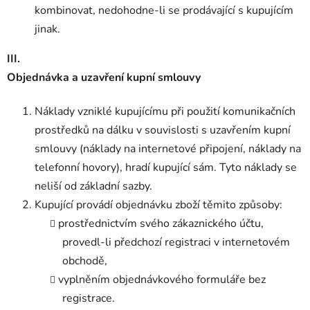
kombinovat, nedohodne-li se prodávající s kupujícím
jinak.
III.
Objednávka a uzavření kupní smlouvy
Náklady vzniklé kupujícímu při použití komunikačních
prostředků na dálku v souvislosti s uzavřením kupní
smlouvy (náklady na internetové připojení, náklady na
telefonní hovory), hradí kupující sám. Tyto náklady se
neliší od základní sazby.
Kupující provádí objednávku zboží těmito způsoby:
prostřednictvím svého zákaznického účtu,
provedl-li předchozí registraci v internetovém
obchodě,
vyplněním objednávkového formuláře bez
registrace.