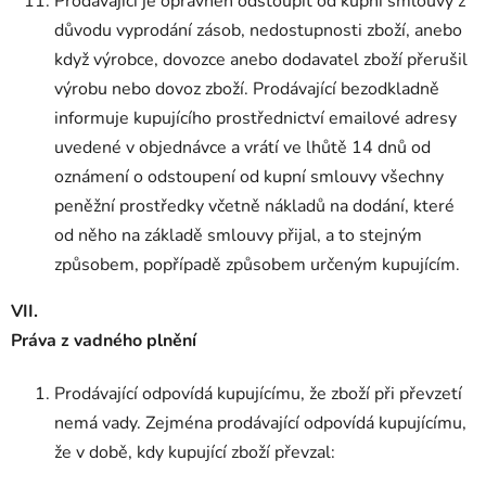
Prodávající je oprávněn odstoupit od kupní smlouvy z
důvodu vyprodání zásob, nedostupnosti zboží, anebo
když výrobce, dovozce anebo dodavatel zboží přerušil
výrobu nebo dovoz zboží. Prodávající bezodkladně
informuje kupujícího prostřednictví emailové adresy
uvedené v objednávce a vrátí ve lhůtě 14 dnů od
oznámení o odstoupení od kupní smlouvy všechny
peněžní prostředky včetně nákladů na dodání, které
od něho na základě smlouvy přijal, a to stejným
způsobem, popřípadě způsobem určeným kupujícím.
VII.
Práva z vadného plnění
Prodávající odpovídá kupujícímu, že zboží při převzetí
nemá vady. Zejména prodávající odpovídá kupujícímu,
že v době, kdy kupující zboží převzal: