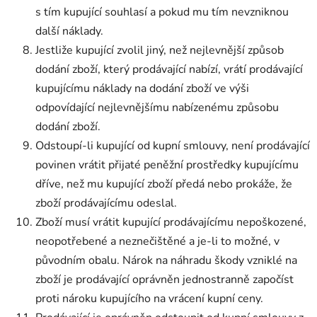
s tím kupující souhlasí a pokud mu tím nevzniknou
další náklady.
Jestliže kupující zvolil jiný, než nejlevnější způsob
dodání zboží, který prodávající nabízí, vrátí prodávající
kupujícímu náklady na dodání zboží ve výši
odpovídající nejlevnějšímu nabízenému způsobu
dodání zboží.
Odstoupí-li kupující od kupní smlouvy, není prodávající
povinen vrátit přijaté peněžní prostředky kupujícímu
dříve, než mu kupující zboží předá nebo prokáže, že
zboží prodávajícímu odeslal.
Zboží musí vrátit kupující prodávajícímu nepoškozené,
neopotřebené a neznečištěné a je-li to možné, v
původním obalu. Nárok na náhradu škody vzniklé na
zboží je prodávající oprávněn jednostranně započíst
proti nároku kupujícího na vrácení kupní ceny.