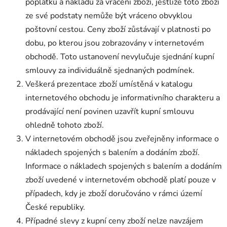
poplatků a nákladů za vrácení zboží, jestliže toto zboží
ze své podstaty nemůže být vráceno obvyklou
poštovní cestou. Ceny zboží zůstávají v platnosti po
dobu, po kterou jsou zobrazovány v internetovém
obchodě. Toto ustanovení nevylučuje sjednání kupní
smlouvy za individuálně sjednaných podmínek.
Veškerá prezentace zboží umístěná v katalogu
internetového obchodu je informativního charakteru a
prodávající není povinen uzavřít kupní smlouvu
ohledně tohoto zboží.
V internetovém obchodě jsou zveřejněny informace o
nákladech spojených s balením a dodáním zboží.
Informace o nákladech spojených s balením a dodáním
zboží uvedené v internetovém obchodě platí pouze v
případech, kdy je zboží doručováno v rámci území
České republiky.
Případné slevy z kupní ceny zboží nelze navzájem