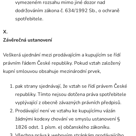
vymezeném rozsahu mimo jiné dozor nad
dodržováním zákona č. 634/1992 Sb., o ochraně
spotřebitele.
X.
Závěrečná ustanovení
Veškerá ujednání mezi prodávajícím a kupujícím se řídí
právním řádem České republiky. Pokud vztah založený
kupní smlouvou obsahuje mezinárodní prvek,
pak strany sjednávají, že vztah se řídí právem České
republiky. Tímto nejsou dotčena práva spotřebitele
vyplývající z obecně závazných právních předpisů.
Prodávající není ve vztahu ke kupujícímu vázán
žádnými kodexy chování ve smyslu ustanovení §
1826 odst. 1 písm. e) občanského zákoníku.
Všechna práva k webovým stránkám prodávajícího,