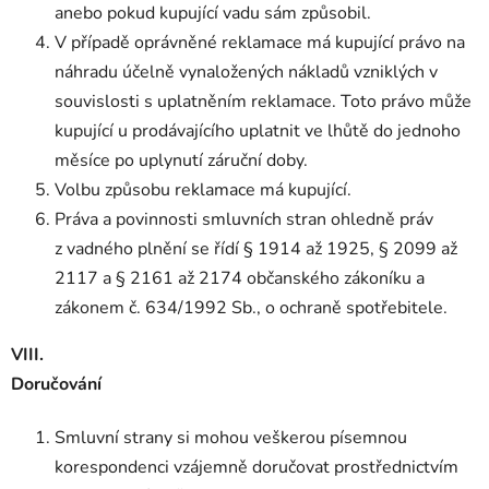
anebo pokud kupující vadu sám způsobil.
V případě oprávněné reklamace má kupující právo na
náhradu účelně vynaložených nákladů vzniklých v
souvislosti s uplatněním reklamace. Toto právo může
kupující u prodávajícího uplatnit ve lhůtě do jednoho
měsíce po uplynutí záruční doby.
Volbu způsobu reklamace má kupující.
Práva a povinnosti smluvních stran ohledně práv
z vadného plnění se řídí § 1914 až 1925, § 2099 až
2117 a § 2161 až 2174 občanského zákoníku a
zákonem č. 634/1992 Sb., o ochraně spotřebitele.
VIII.
Doručování
Smluvní strany si mohou veškerou písemnou
korespondenci vzájemně doručovat prostřednictvím