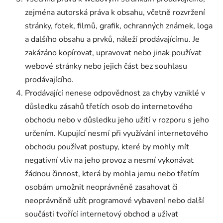
zejména autorská práva k obsahu, včetně rozvržení
stránky, fotek, filmů, grafik, ochranných známek, loga
a dalšího obsahu a prvků, náleží prodávajícímu. Je
zakázáno kopírovat, upravovat nebo jinak používat
webové stránky nebo jejich část bez souhlasu
prodávajícího.
Prodávající nenese odpovědnost za chyby vzniklé v
důsledku zásahů třetích osob do internetového
obchodu nebo v důsledku jeho užití v rozporu s jeho
určením. Kupující nesmí při využívání internetového
obchodu používat postupy, které by mohly mít
negativní vliv na jeho provoz a nesmí vykonávat
žádnou činnost, která by mohla jemu nebo třetím
osobám umožnit neoprávněně zasahovat či
neoprávněně užít programové vybavení nebo další
součásti tvořící internetový obchod a užívat