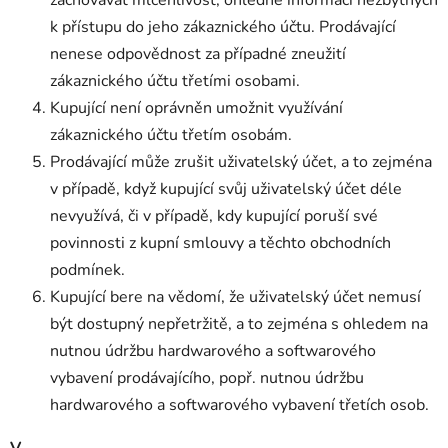
k přístupu do jeho zákaznického účtu. Prodávající
nenese odpovědnost za případné zneužití
zákaznického účtu třetími osobami.
Kupující není oprávněn umožnit využívání
zákaznického účtu třetím osobám.
Prodávající může zrušit uživatelský účet, a to zejména
v případě, když kupující svůj uživatelský účet déle
nevyužívá, či v případě, kdy kupující poruší své
povinnosti z kupní smlouvy a těchto obchodních
podmínek.
Kupující bere na vědomí, že uživatelský účet nemusí
být dostupný nepřetržitě, a to zejména s ohledem na
nutnou údržbu hardwarového a softwarového
vybavení prodávajícího, popř. nutnou údržbu
hardwarového a softwarového vybavení třetích osob.
V.