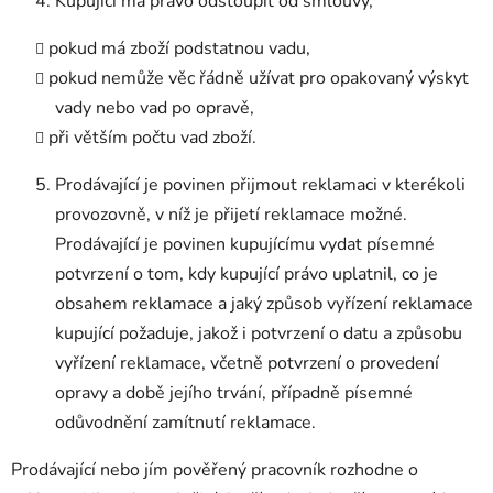
Kupující má právo odstoupit od smlouvy,
pokud má zboží podstatnou vadu,
pokud nemůže věc řádně užívat pro opakovaný výskyt
vady nebo vad po opravě,
při větším počtu vad zboží.
Prodávající je povinen přijmout reklamaci v kterékoli
provozovně, v níž je přijetí reklamace možné.
Prodávající je povinen kupujícímu vydat písemné
potvrzení o tom, kdy kupující právo uplatnil, co je
obsahem reklamace a jaký způsob vyřízení reklamace
kupující požaduje, jakož i potvrzení o datu a způsobu
vyřízení reklamace, včetně potvrzení o provedení
opravy a době jejího trvání, případně písemné
odůvodnění zamítnutí reklamace.
Prodávající nebo jím pověřený pracovník rozhodne o