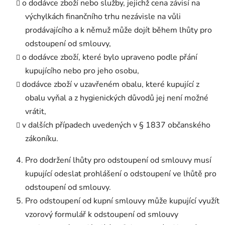
o dodávce zboží nebo služby, jejichž cena závisí na
výchylkách finančního trhu nezávisle na vůli
prodávajícího a k němuž může dojít během lhůty pro
odstoupení od smlouvy,
o dodávce zboží, které bylo upraveno podle přání
kupujícího nebo pro jeho osobu,
dodávce zboží v uzavřeném obalu, které kupující z
obalu vyňal a z hygienických důvodů jej není možné
vrátit,
v dalších případech uvedených v § 1837 občanského
zákoníku.
Pro dodržení lhůty pro odstoupení od smlouvy musí
kupující odeslat prohlášení o odstoupení ve lhůtě pro
odstoupení od smlouvy.
Pro odstoupení od kupní smlouvy může kupující využít
vzorový formulář k odstoupení od smlouvy