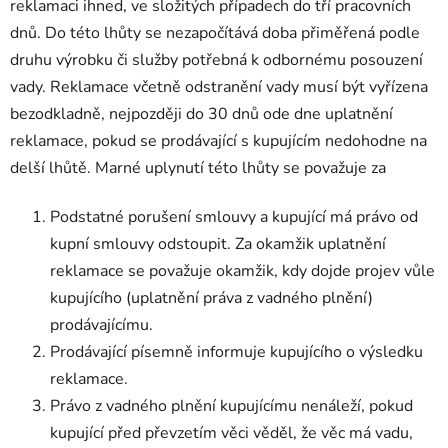
reklamaci ihned, ve složitých případech do tří pracovních
dnů. Do této lhůty se nezapočítává doba přiměřená podle
druhu výrobku či služby potřebná k odbornému posouzení
vady. Reklamace včetně odstranění vady musí být vyřízena
bezodkladně, nejpozději do 30 dnů ode dne uplatnění
reklamace, pokud se prodávající s kupujícím nedohodne na
delší lhůtě. Marné uplynutí této lhůty se považuje za
Podstatné porušení smlouvy a kupující má právo od
kupní smlouvy odstoupit. Za okamžik uplatnění
reklamace se považuje okamžik, kdy dojde projev vůle
kupujícího (uplatnění práva z vadného plnění)
prodávajícímu.
Prodávající písemně informuje kupujícího o výsledku
reklamace.
Právo z vadného plnění kupujícímu nenáleží, pokud
kupující před převzetím věci věděl, že věc má vadu,