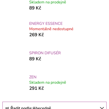
Skladem na prodejně
89 Kč
ENERGY ESSENCE
Momentálně nedostupné
269 Kč
SPIRON DIFUSÉR
89 Kč
ZEN
Skladem na prodejně
291 Kč
Ř
Řadit podle:
Abecedně