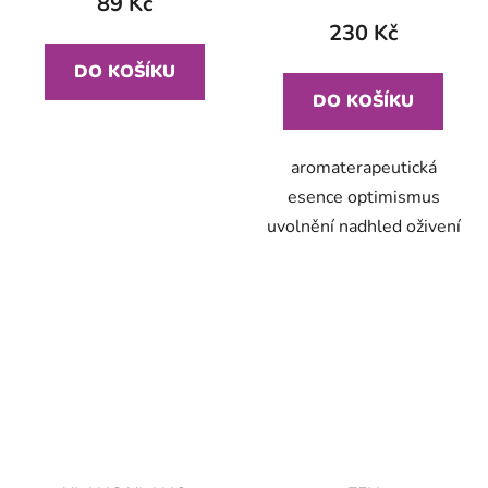
89 Kč
230 Kč
DO KOŠÍKU
DO KOŠÍKU
aromaterapeutická
esence optimismus
uvolnění nadhled oživení