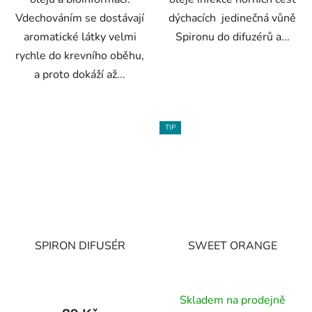
Vdechováním se dostávají
dýchacích jedinečná vůně
aromatické látky velmi
Spironu do difuzérů a...
rychle do krevního oběhu,
a proto dokáží až...
TIP
SPIRON DIFUSÉR
SWEET ORANGE
Skladem na prodejně