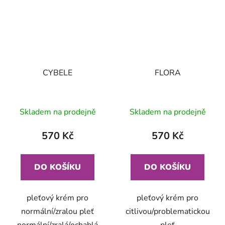
CYBELE
FLORA
Skladem na prodejně
Skladem na prodejně
570 Kč
570 Kč
DO KOŠÍKU
DO KOŠÍKU
pleťový krém pro
pleťový krém pro
normální/zralou pleť
citlivou/problematickou