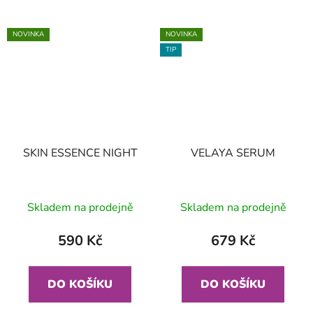
NOVINKA
NOVINKA
TIP
SKIN ESSENCE NIGHT
VELAYA SERUM
Skladem na prodejně
Skladem na prodejně
590 Kč
679 Kč
DO KOŠÍKU
DO KOŠÍKU