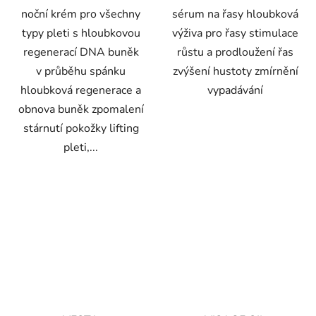
noční krém pro všechny
sérum na řasy hloubková
typy pleti s hloubkovou
výživa pro řasy stimulace
regenerací DNA buněk
růstu a prodloužení řas
v průběhu spánku
zvýšení hustoty zmírnění
hloubková regenerace a
vypadávání
obnova buněk zpomalení
stárnutí pokožky lifting
pleti,...