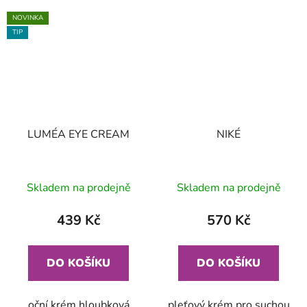
NOVINKA
TIP
LUMÉA EYE CREAM
NIKÉ
Skladem na prodejně
Skladem na prodejně
439 Kč
570 Kč
DO KOŠÍKU
DO KOŠÍKU
oční krém hloubková
pleťový krém pro suchou