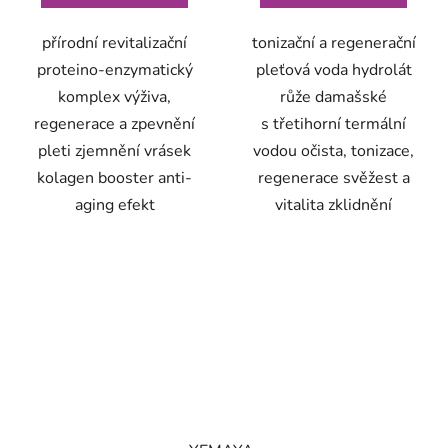
přírodní revitalizační
tonizační a regenerační
proteino-enzymatický
pleťová voda hydrolát
komplex výživa,
růže damašské
regenerace a zpevnění
s třetihorní termální
pleti zjemnění vrásek
vodou očista, tonizace,
kolagen booster anti-
regenerace svěžest a
aging efekt
vitalita zklidnění