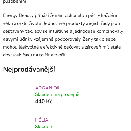
působením.
Energy Beauty přináší ženám dokonalou péči v každém
věku a cyklu života. Jednotlivé produkty a jejich řady jsou
sestaveny tak, aby se intuitivně a jednoduše kombinovaly
a svými účinky vzájemně podporovaly. Ženy tak o sebe
mohou láskyplně a efektivně pečovat a zároveň mít stále
dostatek času na to žít a tvořit.
Nejprodávanější
ARGAN OIL
Skladem na prodejně
440 Kč
HÉLIA
Skladem