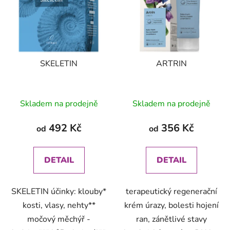
SKELETIN
ARTRIN
Skladem na prodejně
Skladem na prodejně
492 Kč
356 Kč
od
od
DETAIL
DETAIL
SKELETIN účinky: klouby*
terapeutický regenerační
kosti, vlasy, nehty**
krém úrazy, bolesti hojení
močový měchýř -
ran, zánětlivé stavy