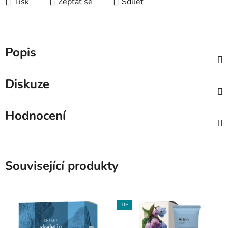
Tisk
Zeptat se
Sdílet
Popis
Diskuze
Hodnocení
Související produkty
TIP