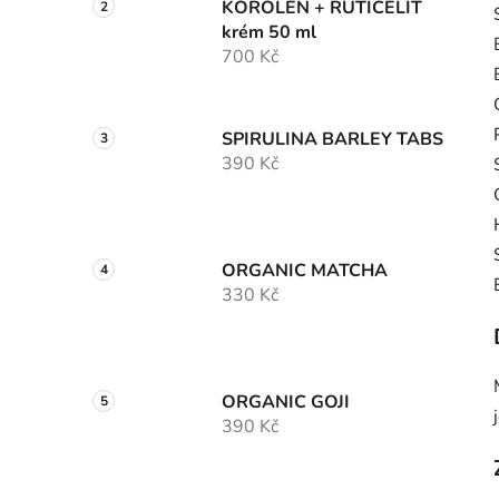
KOROLEN + RUTICELIT
krém 50 ml
700 Kč
SPIRULINA BARLEY TABS
390 Kč
ORGANIC MATCHA
330 Kč
ORGANIC GOJI
390 Kč