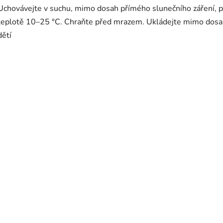
Uchovávejte v suchu, mimo dosah přímého slunečního záření, p
teplotě 10–25 °C. Chraňte před mrazem. Ukládejte mimo dos
dětí