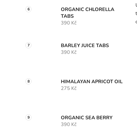
ORGANIC CHLORELLA
TABS
390 Kč
BARLEY JUICE TABS
390 Kč
HIMALAYAN APRICOT OIL
275 Kč
ORGANIC SEA BERRY
390 Kč