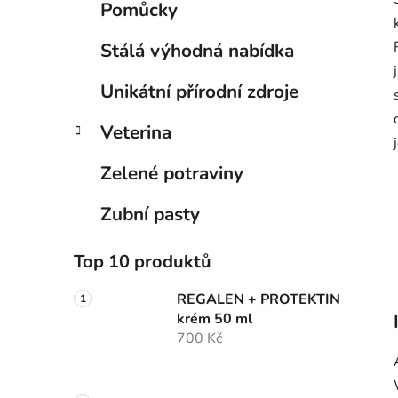
Pomůcky
Stálá výhodná nabídka
Unikátní přírodní zdroje
Veterina
Zelené potraviny
Zubní pasty
Top 10 produktů
REGALEN + PROTEKTIN
krém 50 ml
700 Kč