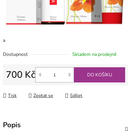
a
Dostupnost
Skladem na prodejně
700 Kč
DO KOŠÍKU
Měrná cena:
Tisk
Zeptat se
Sdílet
Popis