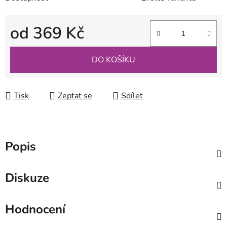
od
369 Kč
Měrná cena:
DO KOŠÍKU
Tisk
Zeptat se
Sdílet
Popis
Diskuze
Hodnocení