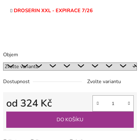
DROSERIN XXL - EXPIRACE 7/26
Objem
Dostupnost
Zvolte variantu
od
324 Kč
Měrná cena:
DO KOŠÍKU