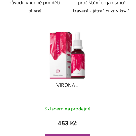
původu vhodné pro děti
pročištění organismu*
plísně
trávení - játra* cukr v krvi*
VIRONAL
Skladem na prodejně
453 Kč