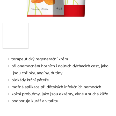
terapeutický regenerační krém
při onemocnění horních i dolních dýchacích cest, jako
jsou chřipky, angíny, dutiny
blokády krční páteře
možná aplikace při dětských infekčních nemocích
kožní problémy, jako jsou ekzémy, akné a suchá kůže
podporuje kuráž a vitalitu