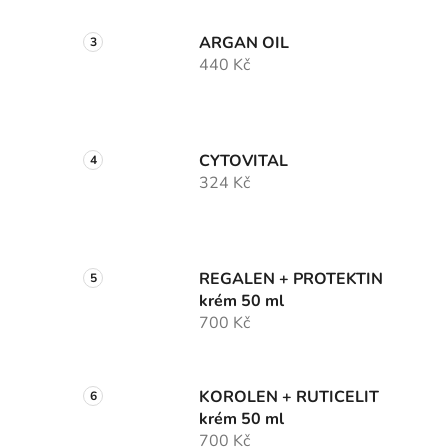
ARGAN OIL
440 Kč
CYTOVITAL
324 Kč
REGALEN + PROTEKTIN
krém 50 ml
700 Kč
KOROLEN + RUTICELIT
krém 50 ml
700 Kč