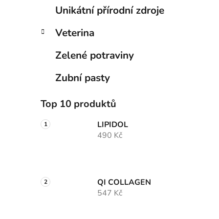
Unikátní přírodní zdroje
Veterina
Zelené potraviny
Zubní pasty
Top 10 produktů
LIPIDOL
490 Kč
QI COLLAGEN
547 Kč