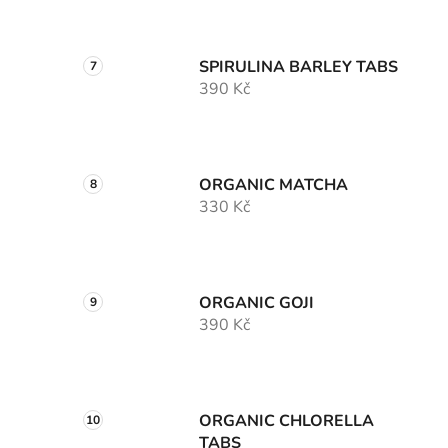
SPIRULINA BARLEY TABS
390 Kč
ORGANIC MATCHA
330 Kč
ORGANIC GOJI
390 Kč
ORGANIC CHLORELLA
TABS