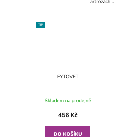
artrózách...
TIP
FYTOVET
Skladem na prodejně
456 Kč
DO KOŠÍKU