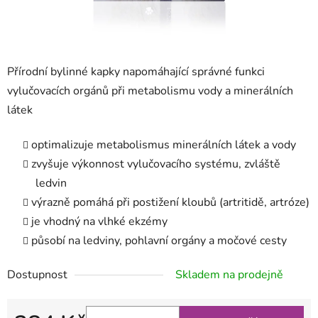
Přírodní bylinné kapky
napomáhající správné funkci
vylučovacích orgánů při metabolismu vody a minerálních
látek
optimalizuje metabolismus minerálních látek a vody
zvyšuje výkonnost vylučovacího systému, zvláště
ledvin
výrazně pomáhá při postižení kloubů (artritidě, artróze)
je vhodný na vlhké ekzémy
působí na ledviny, pohlavní orgány a močové cesty
Dostupnost
Skladem na prodejně