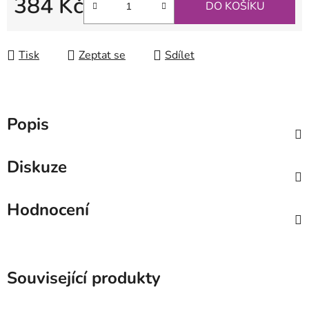
384 Kč
DO KOŠÍKU
Měrná cena:
Tisk
Zeptat se
Sdílet
Popis
Diskuze
Hodnocení
Související produkty